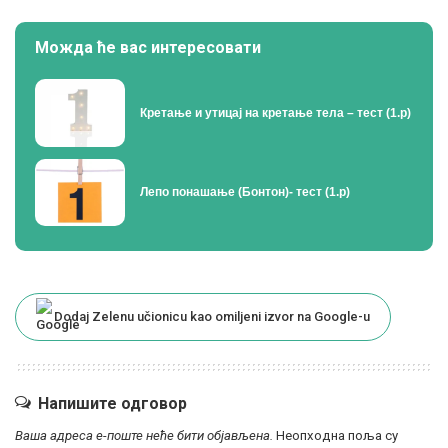
Можда ће вас интересовати
Кретање и утицај на кретање тела – тест (1.р)
Лепо понашање (Бонтон)- тест (1.р)
Dodaj Zelenu učionicu kao omiljeni izvor na Google-u
Напишите одговор
Ваша адреса е-поште неће бити објављена.
Неопходна поља су