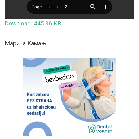
Download [445.36 KB]
Марина Камањ