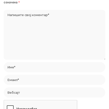
означена
*