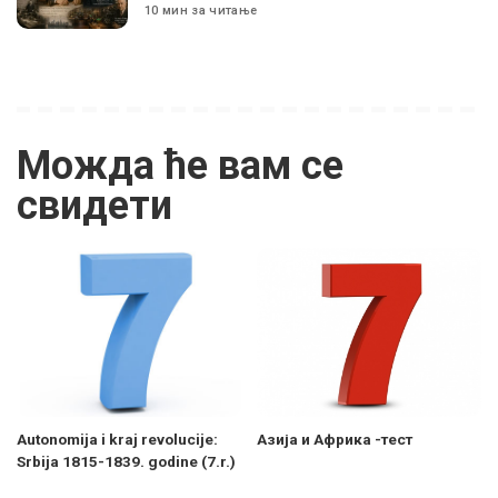
10 мин за читање
Можда ће вам се
свидети
Autonomija i kraj revolucije:
Азија и Африка -тест
Srbija 1815-1839. godine (7.r.)