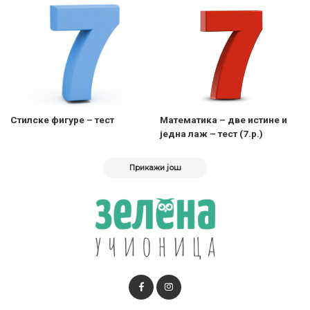
Стилске фигуре – тест
Математика – две истине и
једна лаж – тест (7.р.)
Прикажи још