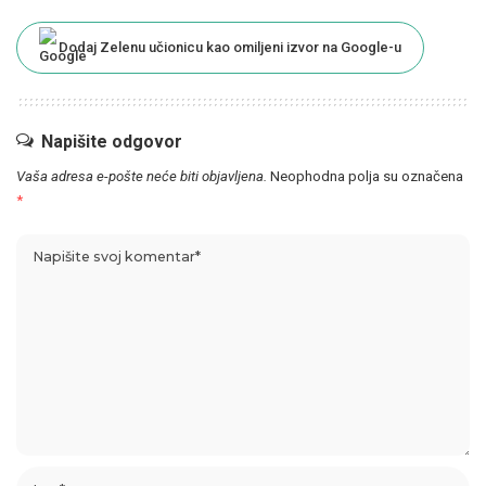
Dodaj Zelenu učionicu kao omiljeni izvor na Google-u
Napišite odgovor
Vaša adresa e-pošte neće biti objavljena.
Neophodna polja su označena
*