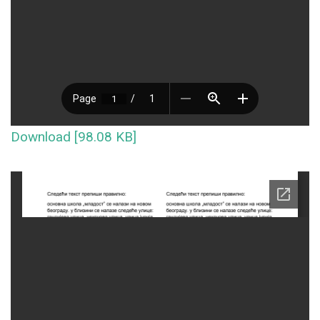
Download [98.08 KB]