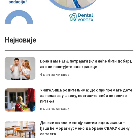
Најновије
Брак вам НЕЋЕ потрајати (или неће бити добар),
ако не поштујете ове границе
4 мин за читање
Учитељица родитељима: Док припремате дете
за полазак у школу, поставите себи неколико
питања
8 мин за читање
Данске школе мењају систем оцењивања –
ђаци ће морати усмено да бране СВАКУ оцену
са теста