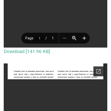
Download [141.96 KB]