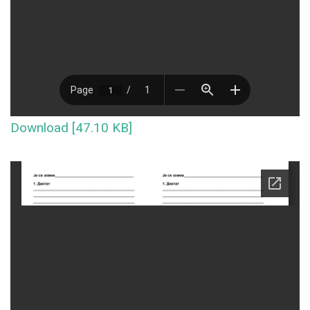
Download [47.10 KB]