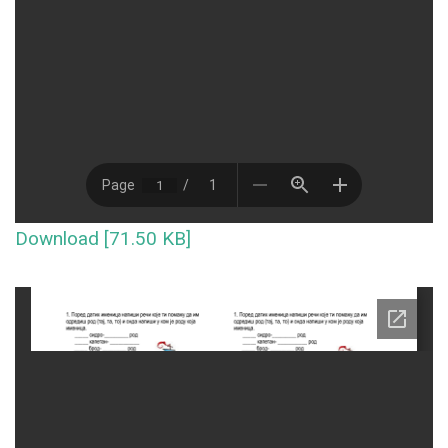
Download [71.50 KB]