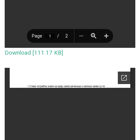
Download [111.17 KB]