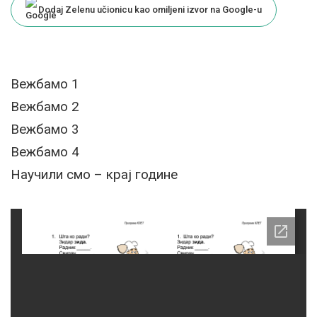
Dodaj Zelenu učionicu kao omiljeni izvor na Google-u
Вежбамо 1
Вежбамо 2
Вежбамо 3
Вежбамо 4
Научили смо – крај године