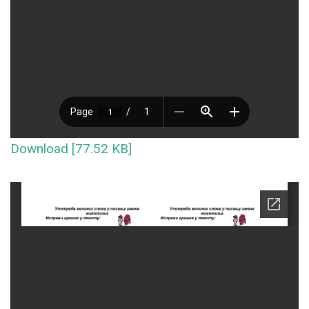
Download [77.52 KB]