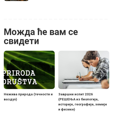
Можда ће вам се
свидети
Нежива природа (течности и
Завршни испит 2026
ваздух)
(РЕШЕЊА из биологије,
историје, географије, хемије
и физике)