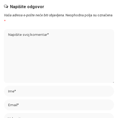
Napišite odgovor
Vaša adresa e-pošte neće biti objavljena.
Neophodna polja su označena
*