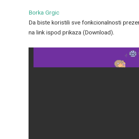
Borka Grgic
Da biste koristili sve fonkcionalnosti prez
na link ispod prikaza (Download).