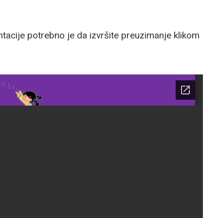
entacije potrebno je da izvršite preuzimanje klikom