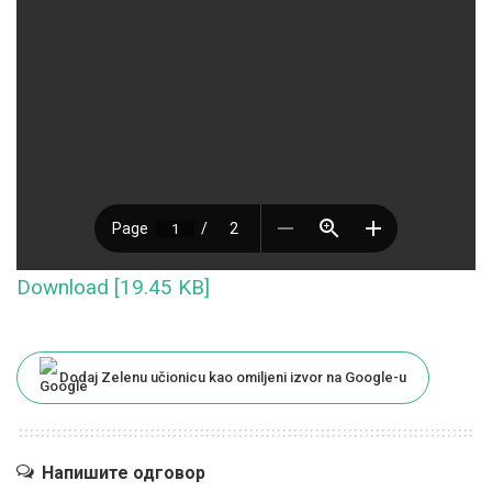
Download [19.45 KB]
Dodaj Zelenu učionicu kao omiljeni izvor na Google-u
Напишите одговор