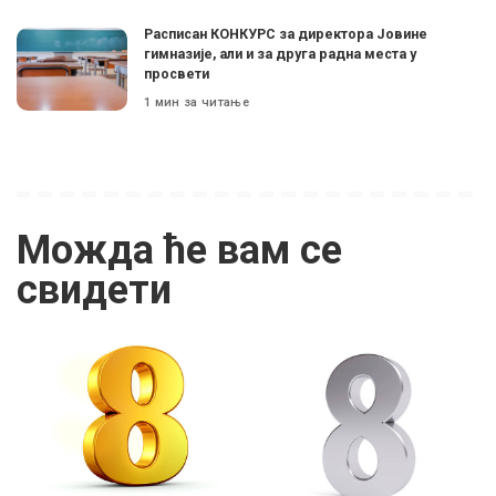
Расписан КОНКУРС за директора Јовине
гимназије, али и за друга радна места у
просвети
1 мин за читање
Можда ће вам се
свидети