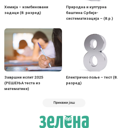
Хемија – комбиновани
Природна и културна
задаци (8. разред)
баштина Србије-
систематизација – (8.р.)
Завршни испит 2025
Електрично поље – тест (8.
(РЕШЕЊА теста из
разред)
математике)
Прикажи још