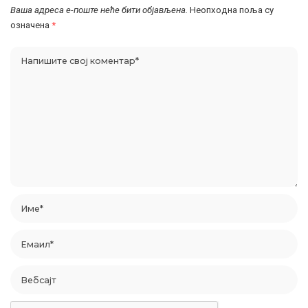
Ваша адреса е-поште неће бити објављена.
Неопходна поља су
означена
*