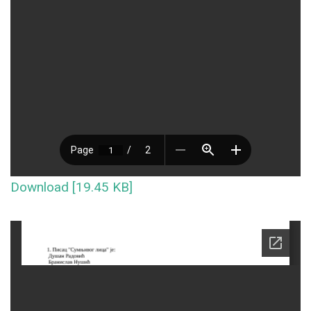
Download [19.45 KB]