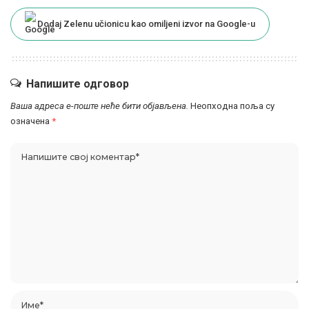
Dodaj Zelenu učionicu kao omiljeni izvor na Google-u
Напишите одговор
Ваша адреса е-поште неће бити објављена.
Неопходна поља су
означена
*