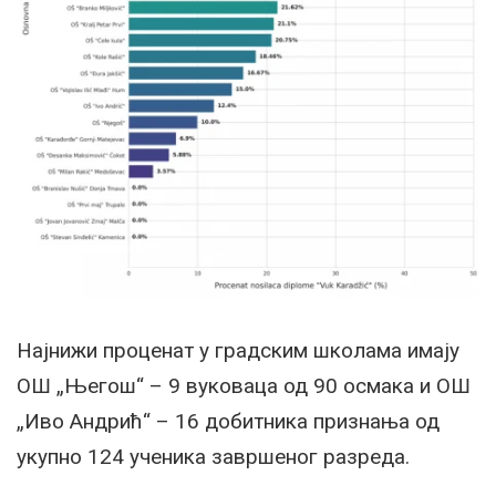
Најнижи проценат у градским школама имају
ОШ „Његош“ – 9 вуковаца од 90 осмака и ОШ
„Иво Андрић“ – 16 добитника признања од
укупно 124 ученика завршеног разреда.