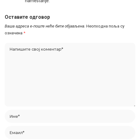
namestanje.
Оставите одговор
Ваша адреса е-поште неће бити објављена.
Неопходна поља су
означена
*