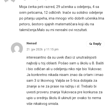
Moja ćerka peti razred, 29 učenika u odeljenju, 4 sa
svim peticama, 12 odličnih. Inače su solidno odeljenje
po pitanju uspeha, ima mnogo vrlo dobrih učenika.Ima
petoro, šestoro sjajnih matematičara koji idu na
takmičenja.Malo su mi nerealni ovi rezultati.
Nenad
Reply
21. јун 2026. у 11:15 pm
interesantno da su uvek đaci iz unutrašnjosti
najbolji u toj oblasti. Pošao sam u školu u B. Bašti
i bio odličan ali u odeljenju niko nije bio Vukovac.
Ja konkretno nikada nisam znao da crtam i imao
sam 3 iz likovnog. Valjda se 5-tica dobijala za
znanje a ne za prase na ražnju i sl. Trebalo bi
uvesti proveru znanja Vukovaca pre konkursa za
upis u srednju školu ili ukinuti jer ovako to nema
više nikakvog smisla.