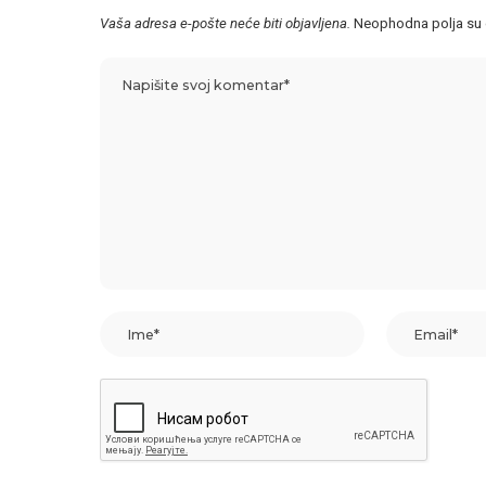
Vaša adresa e-pošte neće biti objavljena.
Neophodna polja su