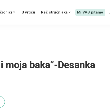
čionici
U vrtiću
Reč stručnjaka
Mi VAS pitamo
ni moja baka”-Desanka