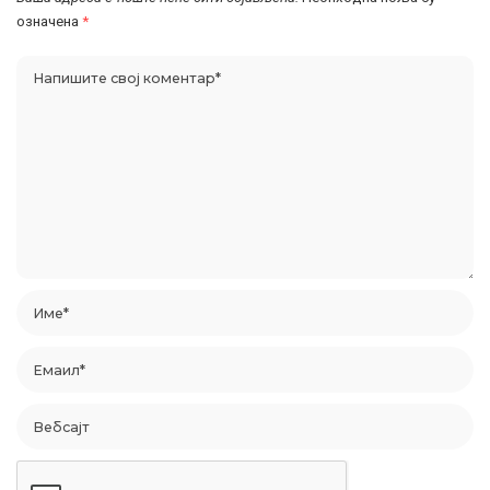
означена
*