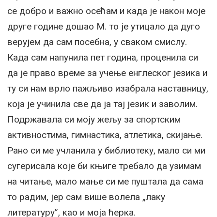
се добро и важно осећам и када је након моје
друге године дошао М. то је утицало да дуго
верујем да сам посебна, у сваком смислу.
Када сам напунила пет година, проценила си
да је право време за учење енглеског језика и
ту си нам врло пажљиво изабрала наставницу,
која је учинила све да ја тај језик и заволим.
Подржавала си моју жељу за спортским
активностима, гимнастика, атлетика, скијање.
Рано си ме учланила у библиотеку, мало си ми
сугерисала које би књиге требало да узимам
на читање, мало мање си ме пуштала да сама
то радим, јер сам више волела „лаку
литературу”, као и моја ћерка.