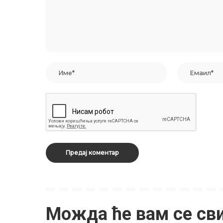
Можда ће вам се св