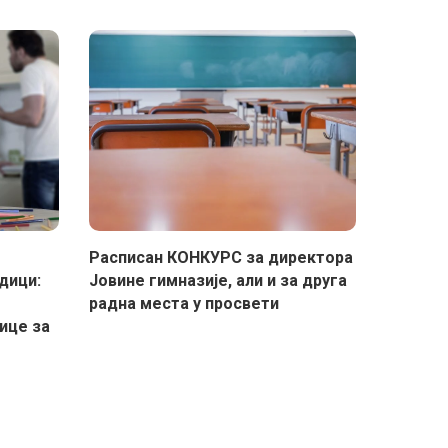
Расписан КОНКУРС за директора
дици:
Јовине гимназије, али и за друга
радна места у просвети
ице за