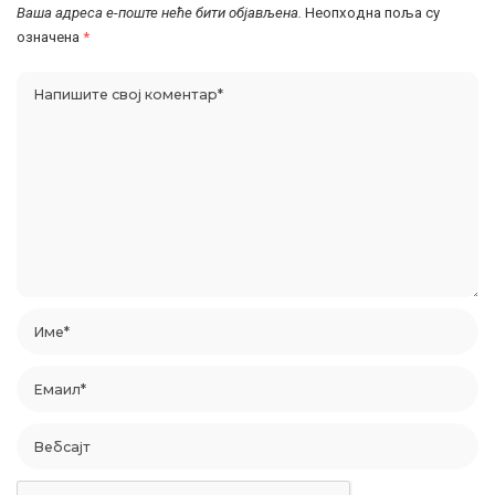
Ваша адреса е-поште неће бити објављена.
Неопходна поља су
означена
*