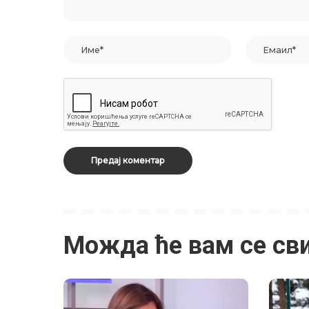
Можда ће вам се св