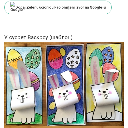
Dodaj Zelenu učionicu kao omiljeni izvor na Google-u
У сусрет Васкрсу (шаблон)