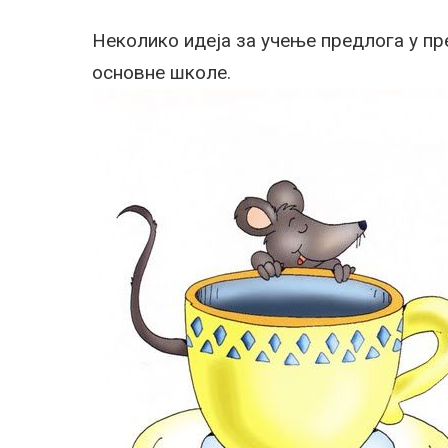
Неколико идеја за учење предлога у п
основне школе.