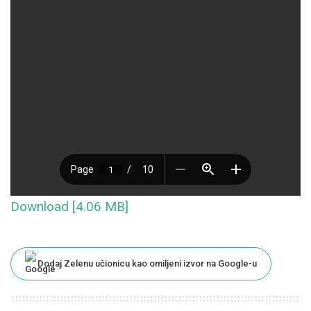
Download [4.06 MB]
Dodaj Zelenu učionicu kao omiljeni izvor na Google-u