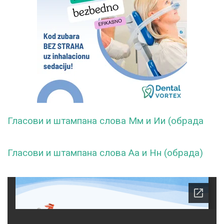
Гласови и штампана слова Мм и Ии (обрада
Гласови и штампана слова Аа и Нн (обрада)