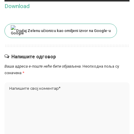
Download
Dodaj Zelenu učionicu kao omiljeni izvor na Google-u
Напишите одговор
Ваша адреса е-поште неће бити објављена.
Неопходна поља су
означена
*