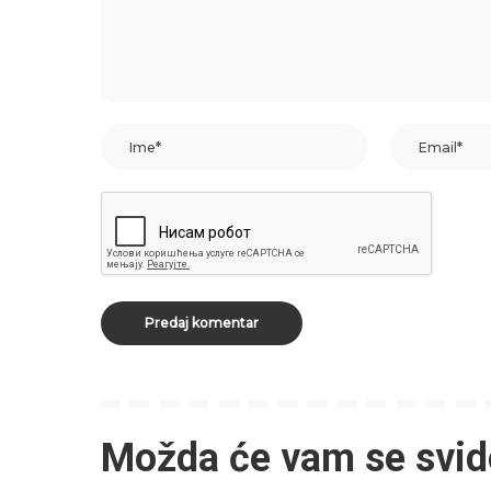
Možda će vam se svid