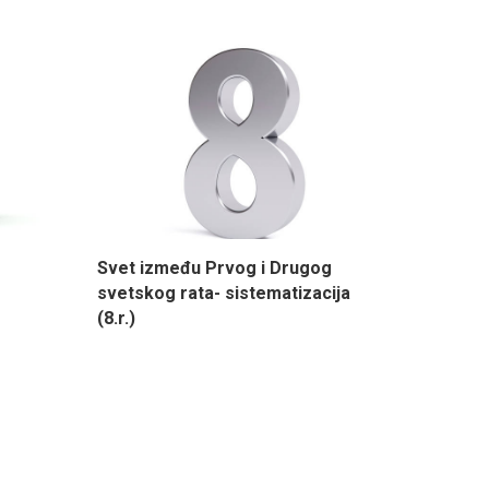
Svet između Prvog i Drugog
svetskog rata- sistematizacija
(8.r.)