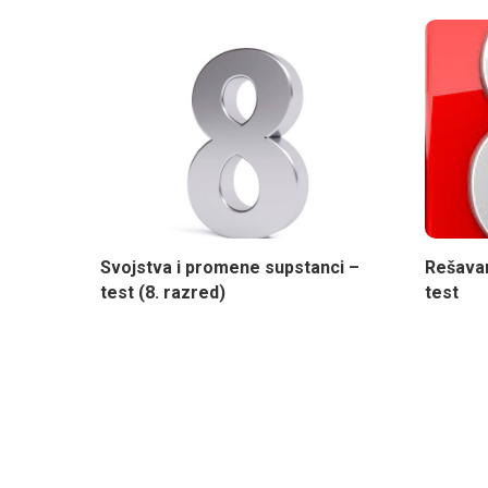
Svojstva i promene supstanci –
Rešavan
test (8. razred)
test