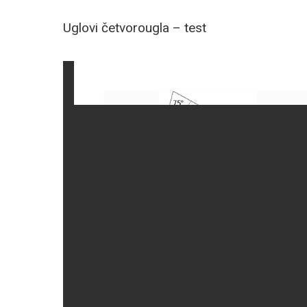
Uglovi četvorougla – test