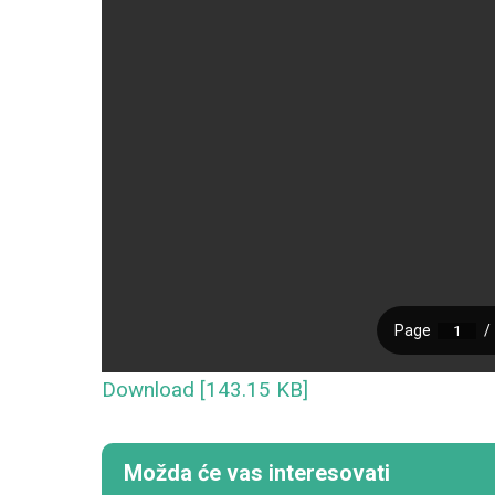
Download [143.15 KB]
Možda će vas interesovati