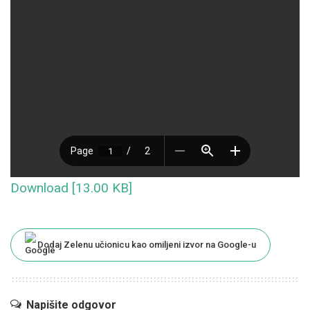
Download [13.00 KB]
Dodaj Zelenu učionicu kao omiljeni izvor na Google-u
Napišite odgovor