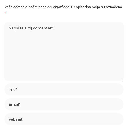
Vaša adresa e-pošte neće biti objavljena.
Neophodna polja su označena
*