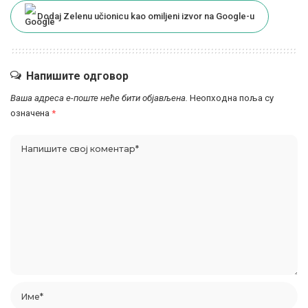
Dodaj Zelenu učionicu kao omiljeni izvor na Google-u
Напишите одговор
Ваша адреса е-поште неће бити објављена.
Неопходна поља су
означена
*