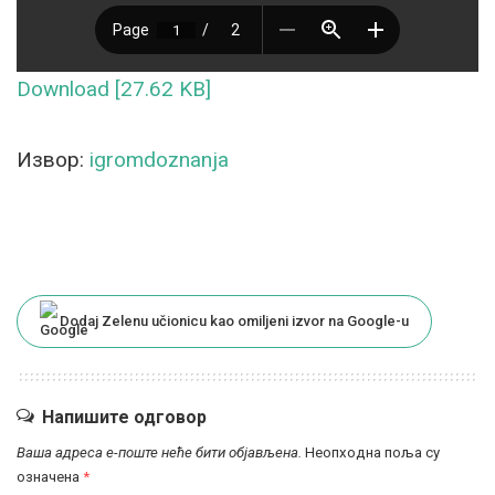
Download [27.62 KB]
Извор:
igromdoznanja
Dodaj Zelenu učionicu kao omiljeni izvor na Google-u
Напишите одговор
Ваша адреса е-поште неће бити објављена.
Неопходна поља су
означена
*