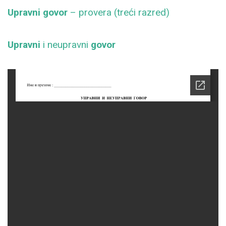
Upravni govor
– provera (treći razred)
Upravni
i neupravni
govor