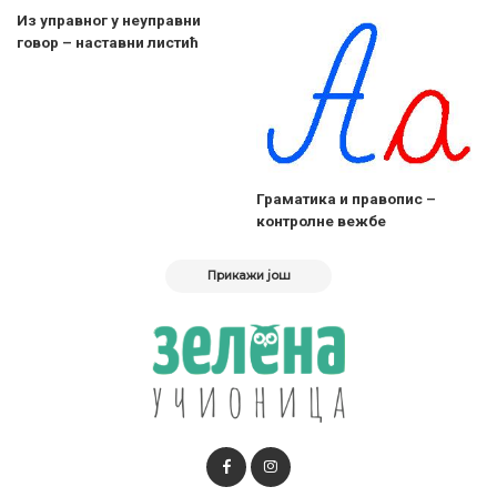
Из управног у неуправни
говор – наставни листић
Граматика и правопис –
контролне вежбе
Прикажи још