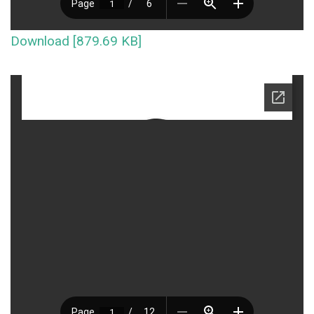
Download [879.69 KB]