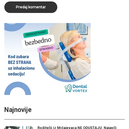
Najnovije
Roditelji iz Mrčajevaca NE ODUSTAJU: Najavili