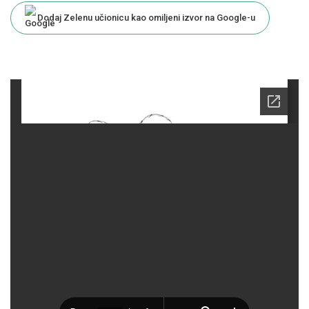
Dodaj Zelenu učionicu kao omiljeni izvor na Google-u