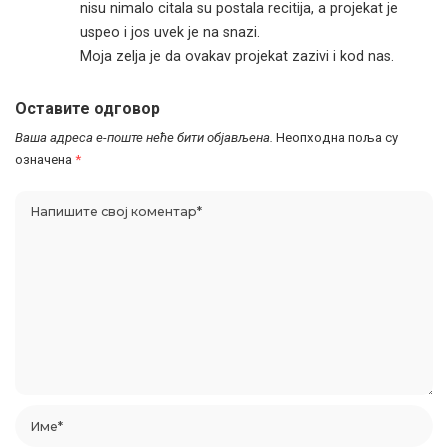
nisu nimalo citala su postala recitija, a projekat je
uspeo i jos uvek je na snazi.
Moja zelja je da ovakav projekat zazivi i kod nas.
Оставите одговор
Ваша адреса е-поште неће бити објављена.
Неопходна поља су
означена
*