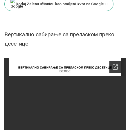
Dodaj Zelenu učionicu kao omiljeni izvor na Google-u
Вертикално сабирање са преласком преко
десетице