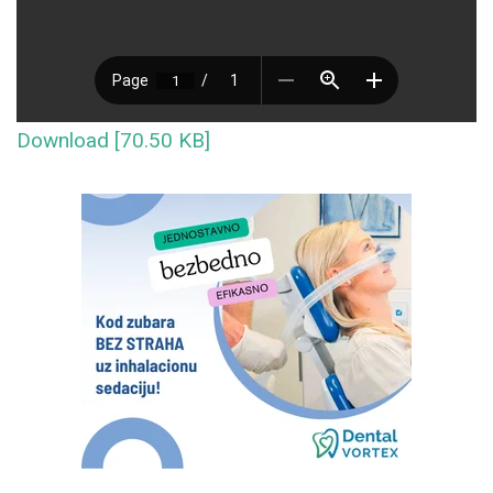
Download [70.50 KB]