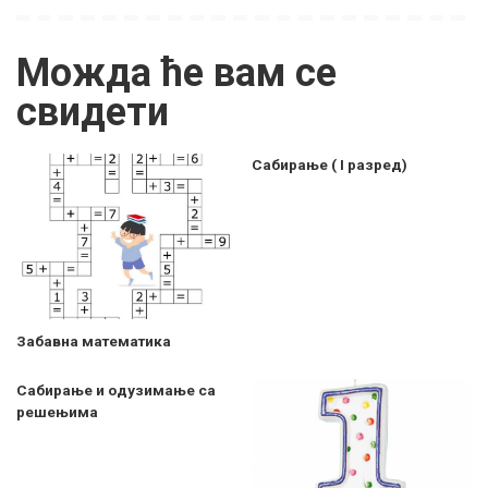
Можда ће вам се
свидети
Сабирање ( I разред)
Забавна математика
Сабирање и одузимање са
решењима