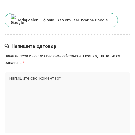
Dodaj Zelenu učionicu kao omiljeni izvor na Google-u
Напишите одговор
Ваша адреса е-поште неће бити објављена.
Неопходна поља су
означена
*