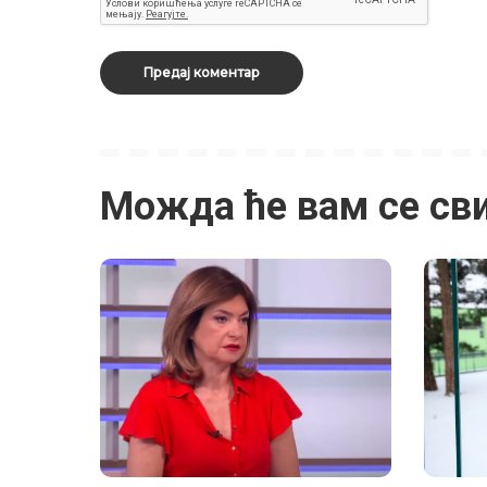
Можда ће вам се св