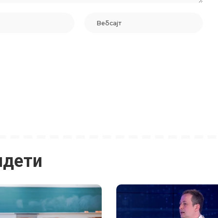
идети