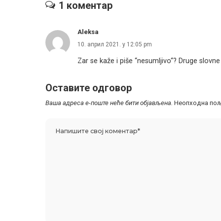
1 коментар
Aleksa
10. април 2021. у 12:05 pm
Zar se kaže i piše “nesumljivo“? Druge slovne
Оставите одговор
Ваша адреса е-поште неће бити објављена.
Неопходна пољ