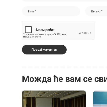
Можда ће вам се св