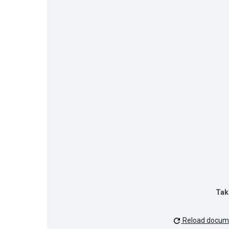
Tak
Reload docum