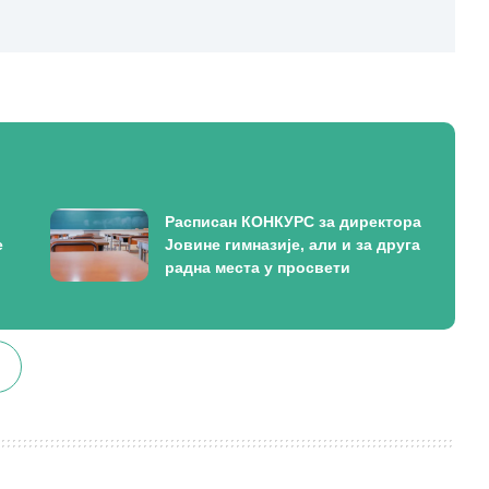
Расписан КОНКУРС за директора
е
Јовине гимназије, али и за друга
радна места у просвети