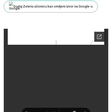
Dodaj Zelenu učionicu kao omiljeni izvor na Google-u