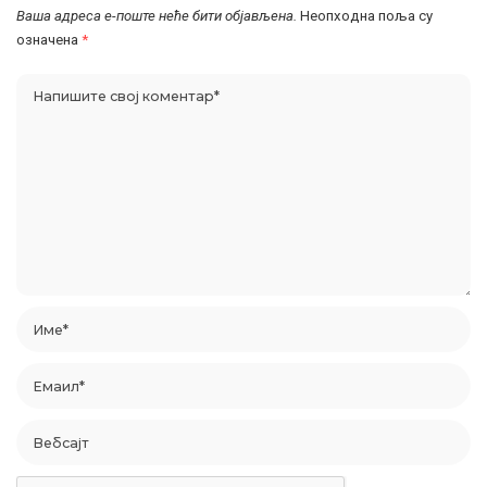
Ваша адреса е-поште неће бити објављена.
Неопходна поља су
означена
*