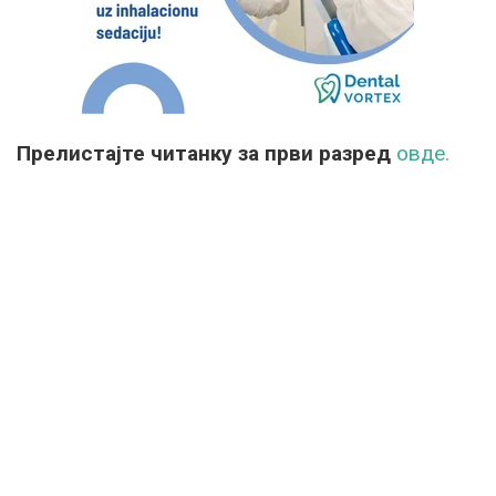
Прелистајте читанку за први разред
овде.