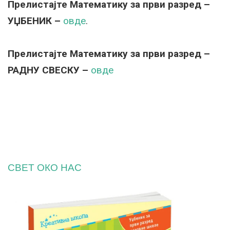
Прелистајте Математику
за први разред –
УЏБЕНИК –
овде
.
Прелистајте Математику за први разред –
РАДНУ СВЕСКУ –
овде
СВЕТ ОКО НАС