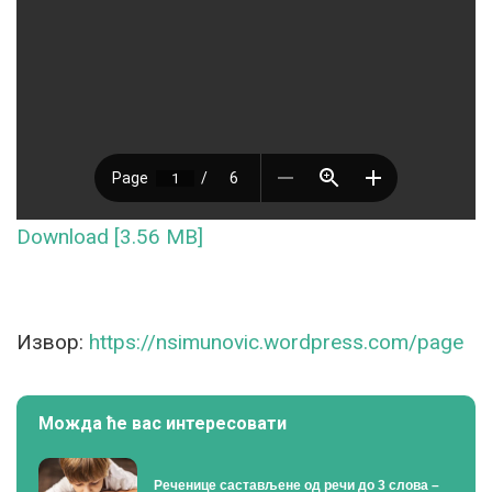
Download [3.56 MB]
Извор:
https://nsimunovic.wordpress.com/page
Можда ће вас интересовати
Реченице састављене од речи до 3 слова –