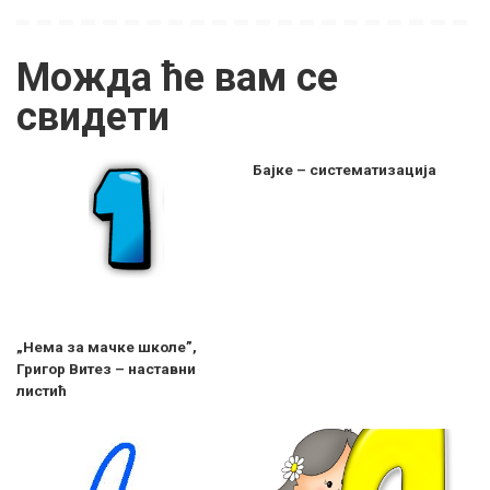
Можда ће вам се
свидети
Бајке – систематизација
„Нема за мачке школе”,
Григор Витез – наставни
листић