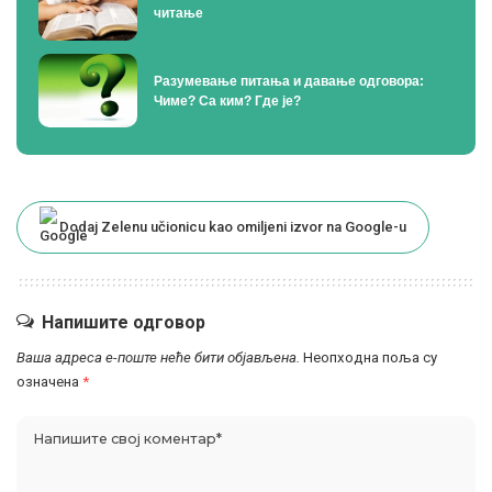
читање
Разумевање питања и давање одговора:
Чиме? Са ким? Где је?
Dodaj Zelenu učionicu kao omiljeni izvor na Google-u
Напишите одговор
Ваша адреса е-поште неће бити објављена.
Неопходна поља су
означена
*