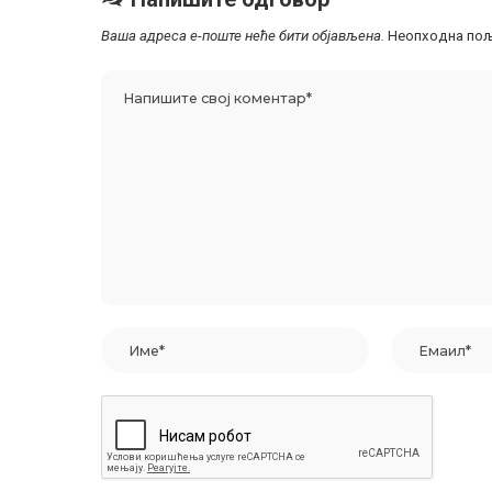
Ваша адреса е-поште неће бити објављена.
Неопходна пољ