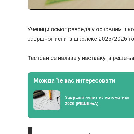
Ученици осмог разреда у основним школ
завршног испита школске 2025/2026 го
Тестови се налазе у наставку, а решењ
Можда ће вас интересовати
Завршни испит из математике
2026 (РЕШЕЊА)