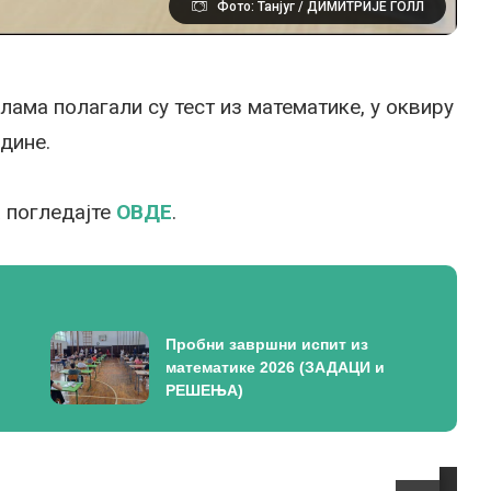
Фото: Танјуг / ДИМИТРИЈЕ ГОЛЛ
ама полагали су тест из математике, у оквиру
дине.
а погледајте
ОВДЕ
.
Пробни завршни испит из
математике 2026 (ЗАДАЦИ и
РЕШЕЊА)