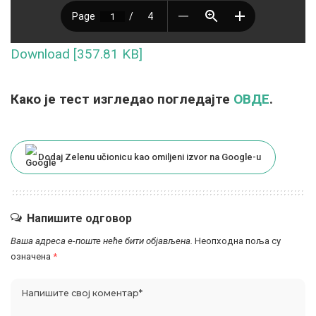
Download [357.81 KB]
Како је тест изгледао погледајте
ОВДЕ
.
Dodaj Zelenu učionicu kao omiljeni izvor na Google-u
Напишите одговор
Ваша адреса е-поште неће бити објављена.
Неопходна поља су
означена
*