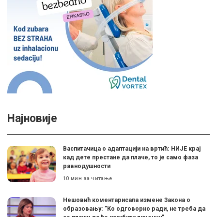
Најновије
Васпитачица о адаптацији на вртић: НИЈЕ крај
кад дете престане да плаче, то је само фаза
равнодушности
10 мин за читање
Нешовић коментарисала измене Закона о
образовању: ”Ко одговорно ради, не треба да