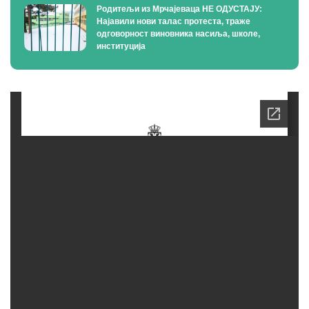
Родитељи из Мрчајеваца НЕ ОДУСТАЈУ:
Најавили нови талас протеста, траже
одговорност виновника насиља, школе,
институција