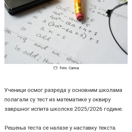
Foto: Canva
Ученици осмог разреда у основним школама
полагали су тест из математике у оквиру
завршног испита школске 2025/2026 године.
Решења теста се налазе у наставку текста.