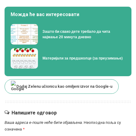
Можда ће вас интересовати
Зашто би свако дете требало да чита
најмање 20 минута дневно
Материјали за предшколце (за преузимање)
Dodaj Zelenu učionicu kao omiljeni izvor na Google-u
Напишите одговор
Ваша адреса е-поште неће бити објављена.
Неопходна поља су
означена
*