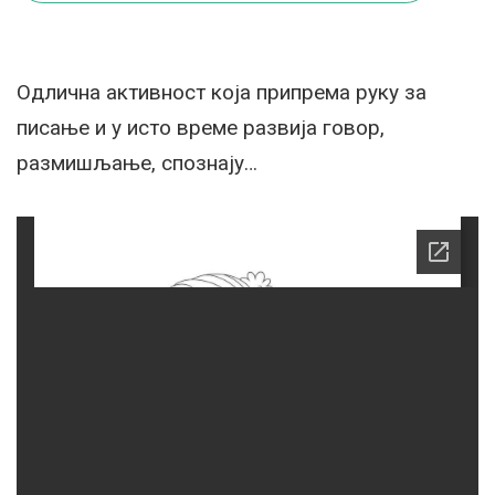
Одлична активност која припрема руку за
писање и у исто време развија говор,
размишљање, спознају…