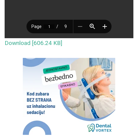
Download [606.24 KB]