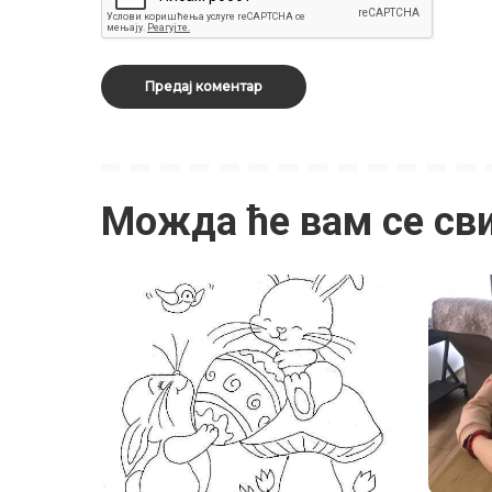
Можда ће вам се св