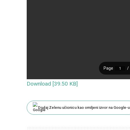
Download [39.50 KB]
Dodaj Zelenu učionicu kao omiljeni izvor na Google-u