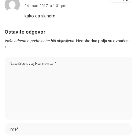
24. mart 2017. u 1:31 pm
kako da skinem
Ostavite odgovor
Vaša adresa e-pošte neće biti objavljena.
Neophodna polja su označena
*