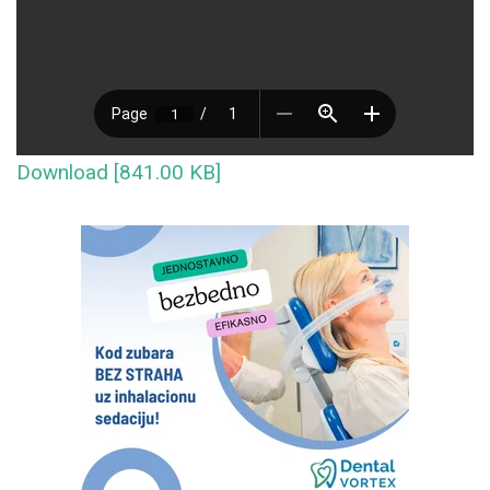
Download [841.00 KB]