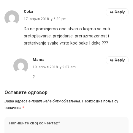
Coka
Reply
17. април 2018. у 6:30 pm
Da ne pominjemo one stvari o kojima se cuti-
pretopljavanje, prejedanje, prerazmazenost i
preterivanje svake vrste kod bake I deke ???
Mama
Reply
19. април 2018. у 9:07 am
?
Оставите одговор
Ваша адреса е-поште неће бити објављена.
Неопходна поља су
означена
*