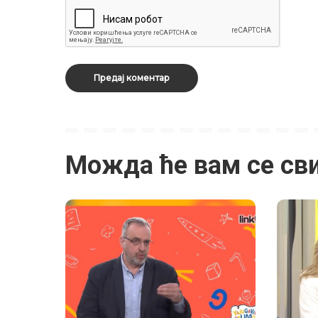
Можда ће вам се св