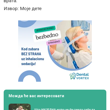
врата.
Извор: Моје дете
Можда ће вас интересовати
Шта НИЈЕДНА мајка не би смела себи да