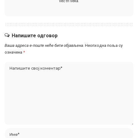
već tri veka.
Напишите одговор
Ваша адреса е-поште неће бити објављена.
Неопходна поља су
означена
*