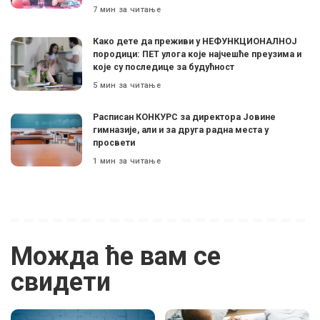
7 мин за читање
Како дете да преживи у НЕФУНКЦИОНАЛНОЈ
породици: ПЕТ улога које најчешће преузима и
које су последице за будућност
5 мин за читање
Расписан КОНКУРС за директора Јовине
гимназије, али и за друга радна места у
просвети
1 мин за читање
Можда ће вам се
свидети