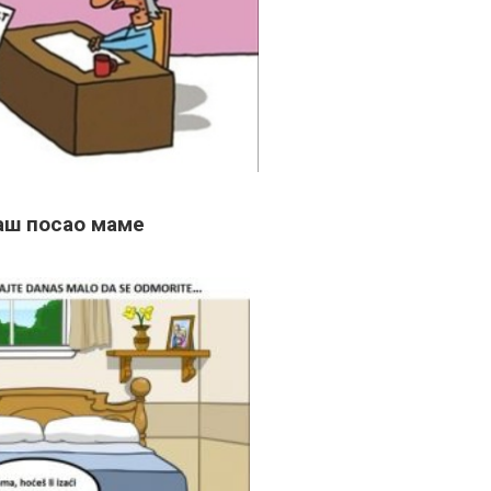
аш посао маме