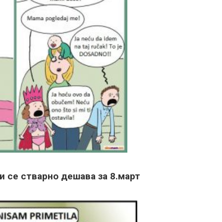
 се стварно дешава за 8.март