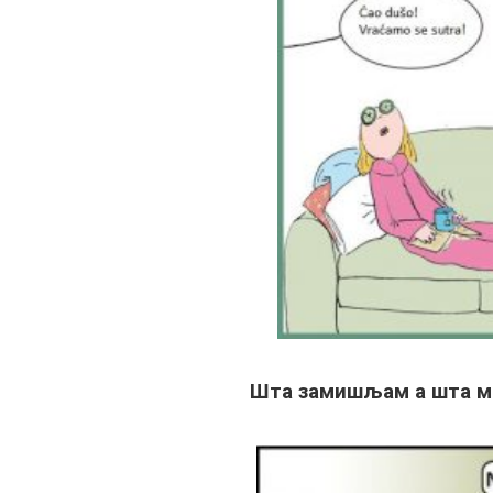
Шта замишљам а шта ми