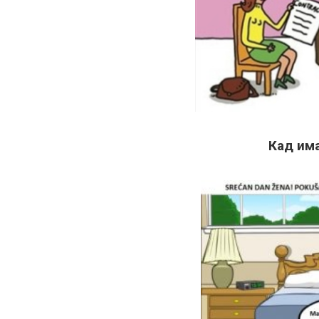
Кад им