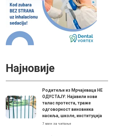
Најновије
Родитељи из Мрчајеваца НЕ
ОДУСТАЈУ: Најавили нови
талас протеста, траже
одговорност виновника
насиља, школе, институција
7 мин за читање