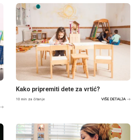
Kako pripremiti dete za vrtić?
VIŠE DETALJA
10 min za čitanje