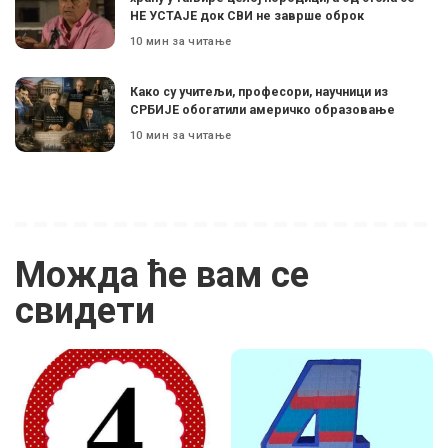
НЕ УСТАЈЕ док СВИ не заврше оброк
10 мин за читање
Како су учитељи, професори, научници из
СРБИЈЕ обогатили америчко образовање
10 мин за читање
Можда ће вам се
свидети