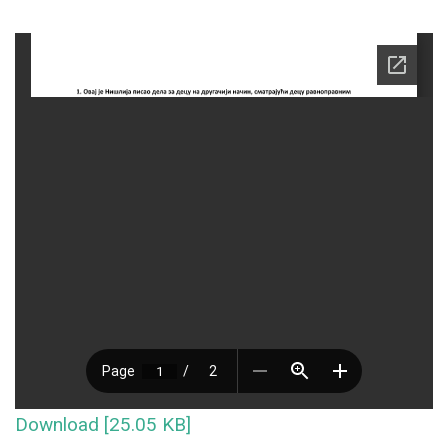
Download [25.05 KB]