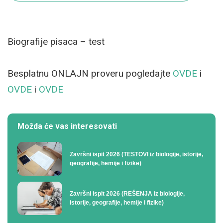
Biografije pisaca – test
Besplatnu ONLAJN proveru pogledajte
OVDE
i
OVDE
i
OVDE
Možda će vas interesovati
Završni ispit 2026 (TESTOVI iz biologije, istorije,
geografije, hemije i fizike)
Završni ispit 2026 (REŠENJA iz biologije,
istorije, geografije, hemije i fizike)