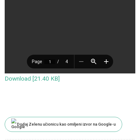
Download [21.40 KB]
Dodaj Zelenu učionicu kao omiljeni izvor na Google-u