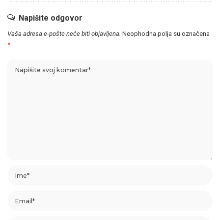
Napišite odgovor
Vaša adresa e-pošte neće biti objavljena.
Neophodna polja su označena
*