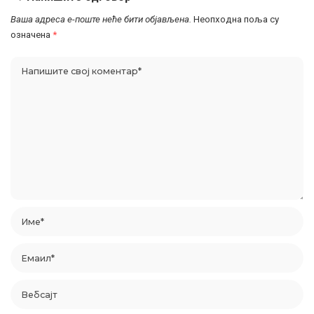
Ваша адреса е-поште неће бити објављена.
Неопходна поља су
означена
*