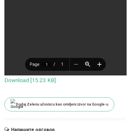
Download [15.23 KB]
Dodaj Zelenu učionicu kao omiljeni izvor na Google-u
Напишите одговор