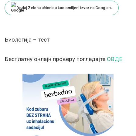
Dodaj Zelenu učionicu kao omiljeni izvor na Google-u
Биологија – тест
Бесплатну онлајн проверу погледајте
ОВДЕ