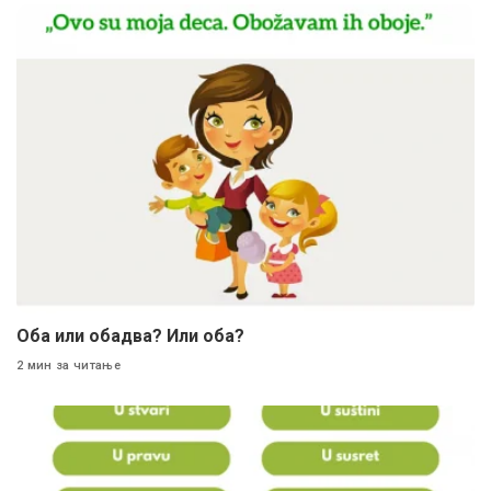
Оба или обадва? Или оба?
2 мин за читање