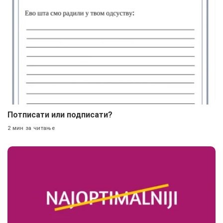
Потписати или подписати?
2 мин за читање