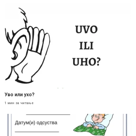
Уво или ухо?
1 мин за читање