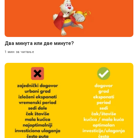
Два минута или две минуте?
1 мин за читање